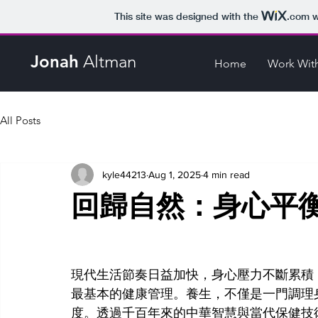
This site was designed with the
.com
w
Jonah
Altman
Home
Work Wit
All Posts
kyle44213
Aug 1, 2025
4 min read
回歸自然：身心平
現代生活節奏日益加快，身心壓力不斷累積
最基本的健康管理。養生，不僅是一門調理
度。透過千百年來的中華智慧與當代保健技