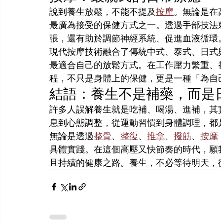
說到養生放鬆，不能不提及
按摩
。無論是在
最廣為接受的保健方式之一。透過手部技法
張，還有助於調節神經系統、促進血液循環
現代按摩技術融合了傳統中式、泰式、日式
最適合自己的放鬆方式。在工作壓力繁重、
程，不只是身體上的保健，更是一種「為自
結語：養生不是補藥，而是
許多人誤解養生就是吃補、喝湯、進補，其
息到心態調整，從運動習慣到身體調理，都
無論是透過
整骨
、
整復
、
推拿
、
撥筋
、
按摩
具體實踐。在這個高壓又快節奏的時代，願
且持續的健康之路。養生，不必等待明天，