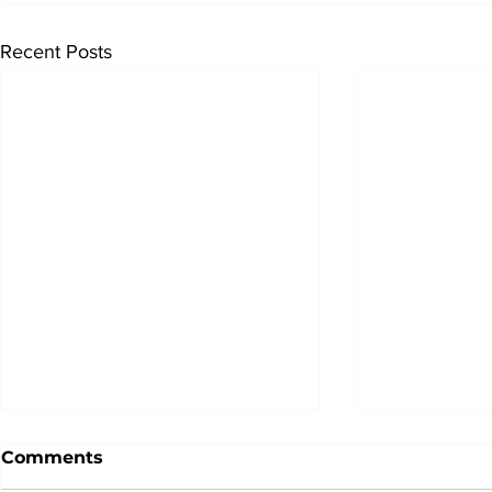
Recent Posts
回歸自然，從身體的語言中找
Comments
回健康——五大養生調理法