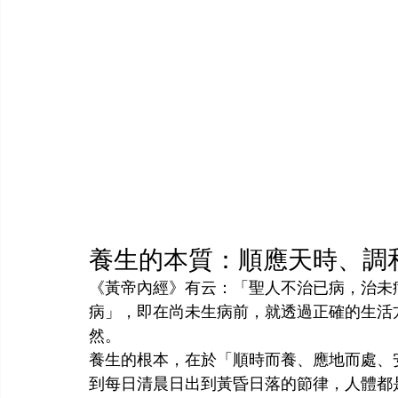
養生的本質：順應天時、調
《黃帝內經》有云：「聖人不治已病，治未
病」，即在尚未生病前，就透過正確的生活
然。
養生的根本，在於「順時而養、應地而處、
到每日清晨日出到黃昏日落的節律，人體都